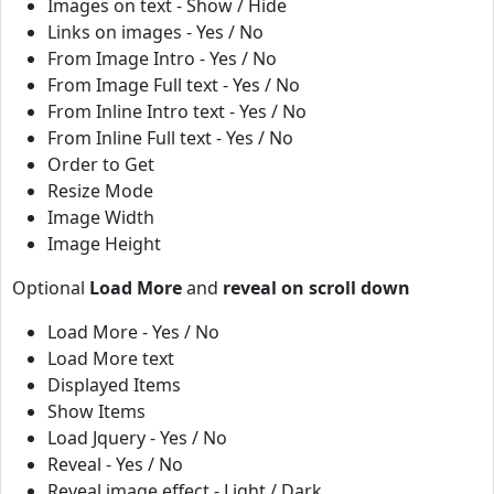
Images on text - Show / Hide
Links on images - Yes / No
From Image Intro - Yes / No
From Image Full text - Yes / No
From Inline Intro text - Yes / No
From Inline Full text - Yes / No
Order to Get
Resize Mode
Image Width
Image Height
Optional
Load More
and
reveal on scroll down
Load More - Yes / No
Load More text
Displayed Items
Show Items
Load Jquery - Yes / No
Reveal - Yes / No
Reveal image effect - Light / Dark