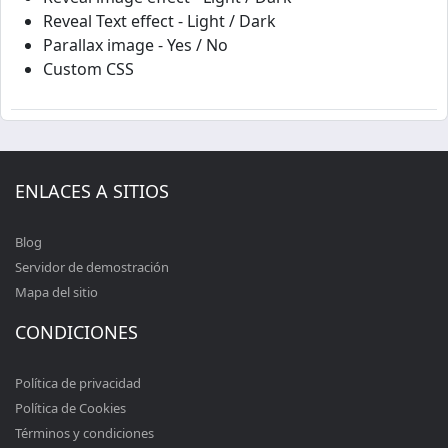
Reveal Text effect - Light / Dark
Parallax image - Yes / No
Custom CSS
ENLACES A SITIOS
Blog
Servidor de demostración
Mapa del sitio
CONDICIONES
Política de privacidad
Política de Cookies
Términos y condiciones