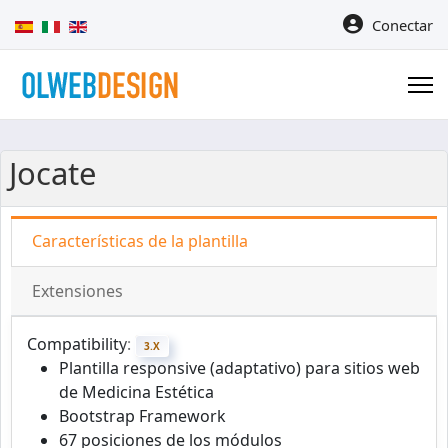
Seleccione su idioma
Conectar
Jocate
Características de la plantilla
Extensiones
Compatibility:
3.X
Plantilla
responsive (adaptativo) para sitios web
de Medicina Estética
Bootstrap Framework
67 posiciones de los módulos