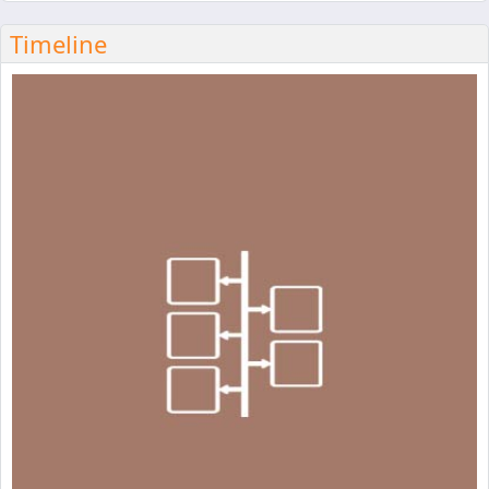
Timeline