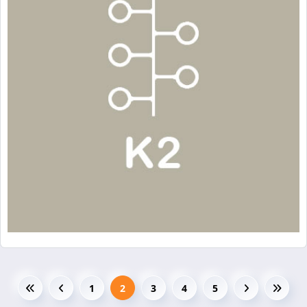
1
2
3
4
5