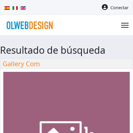
Seleccione su idioma
Conectar
Resultado de búsqueda
Gallery Com