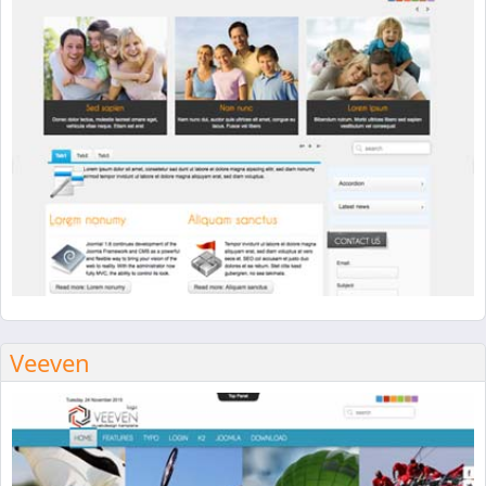
Veeven