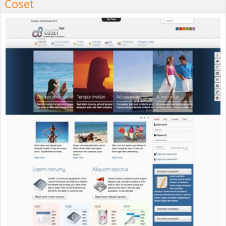
Coset