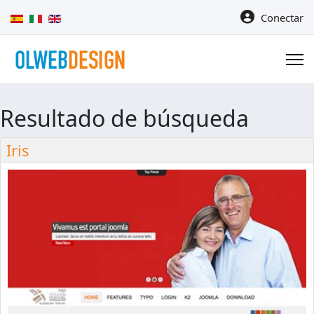
Seleccione su idioma
Conectar
Resultado de búsqueda
Iris