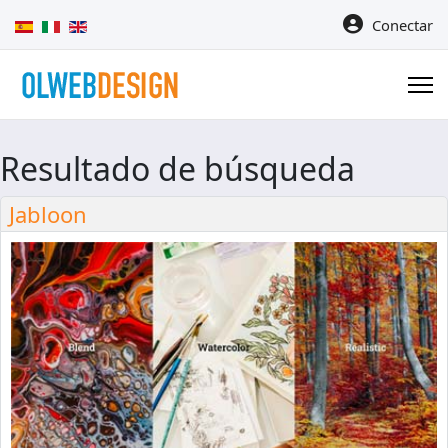
Seleccione su idioma
Conectar
Resultado de búsqueda
Jabloon