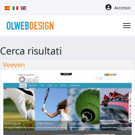
Seleziona la tua lingua
Accesso
Cerca risultati
Veeven