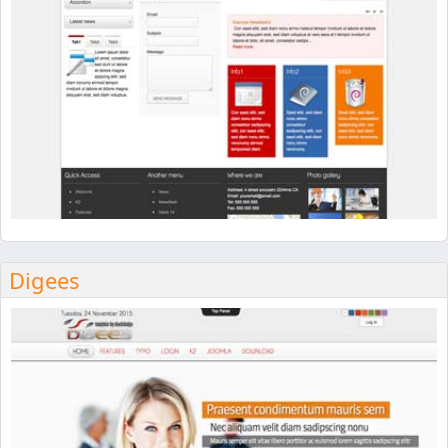
Digees