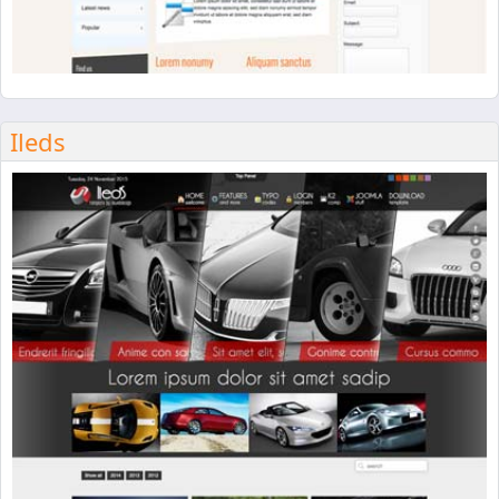
Ileds