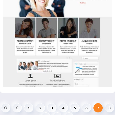
1
2
3
4
5
6
7
8