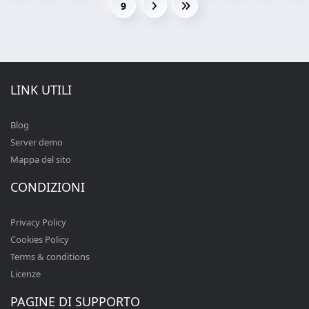
9
LINK UTILI
Blog
Server demo
Mappa del sito
CONDIZIONI
Privacy Policy
Cookies Policy
Terms & conditions
Licenze
PAGINE DI SUPPORTO