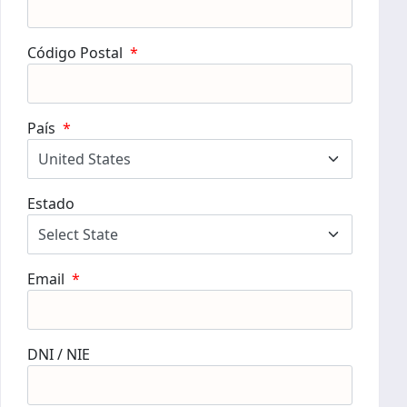
Código Postal
*
País
*
Estado
Email
*
DNI / NIE