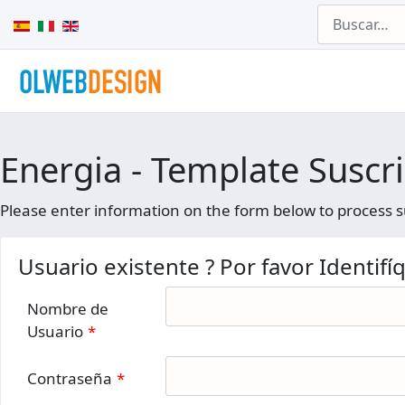
Buscar
Seleccione su idioma
Energia - Template Suscr
Please enter information on the form below to process s
Usuario existente ? Por favor Identifí
Nombre de
Usuario
*
Contraseña
*