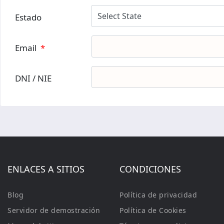
Estado
Email
*
DNI / NIE
ENLACES A SITIOS
CONDICIONES
Blog
Política de privacidad
Servidor de demostración
Política de Cookies