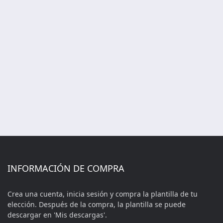
INFORMACIÓN DE COMPRA
Crea una cuenta, inicia sesión y compra la plantilla de tu
elección. Después de la compra, la plantilla se puede
descargar en 'Mis descargas'.