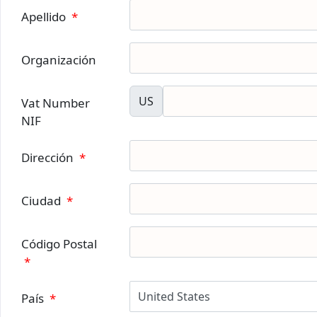
Apellido
*
Organización
US
Vat Number
NIF
Dirección
*
Ciudad
*
Código Postal
*
País
*