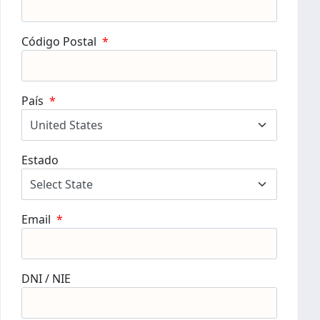
Código Postal
*
País
*
Estado
Email
*
DNI / NIE