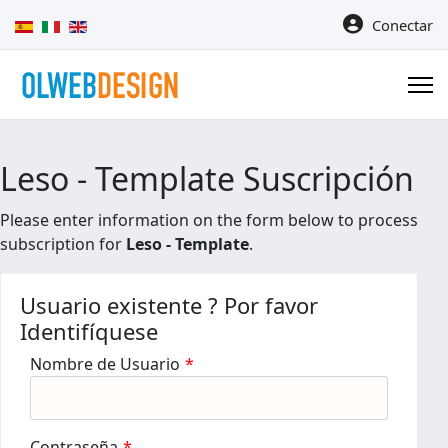
Seleccione su idioma
Conectar
Leso - Template Suscripción
Please enter information on the form below to process
subscription for
Leso - Template
.
Usuario existente ? Por favor
Identifíquese
Nombre de Usuario
*
Contraseña
*