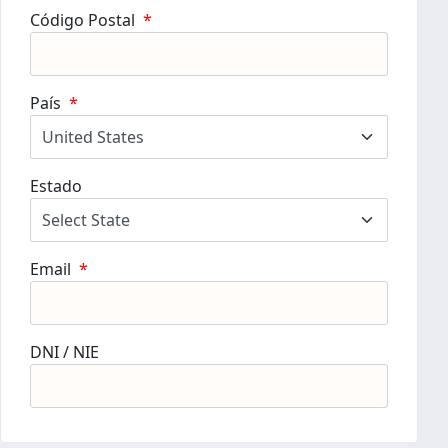
Código Postal
*
País
*
Estado
Email
*
DNI / NIE