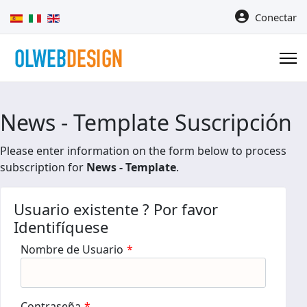
Seleccione su idioma
Conectar
News - Template Suscripción
Please enter information on the form below to process
subscription for
News - Template
.
Usuario existente ? Por favor
Identifíquese
Nombre de Usuario
*
Contraseña
*