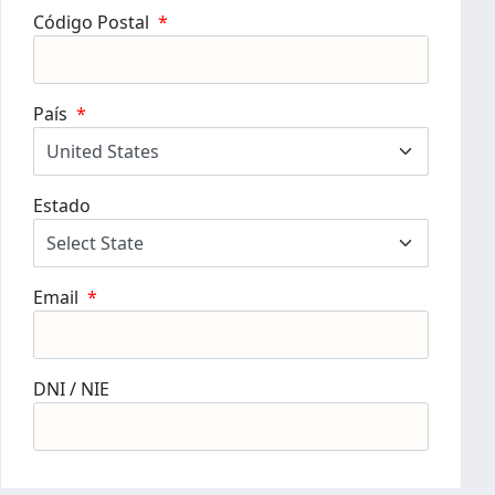
Código Postal
*
País
*
Estado
Email
*
DNI / NIE