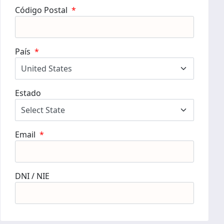
Código Postal
*
País
*
Estado
Email
*
DNI / NIE