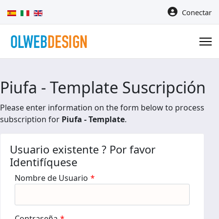
Seleccione su idioma
Conectar
Piufa - Template Suscripción
Please enter information on the form below to process
subscription for
Piufa - Template
.
Usuario existente ? Por favor
Identifíquese
Nombre de Usuario
*
Contraseña
*