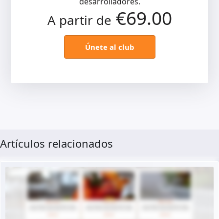
desarrolladores.
€69.00
A partir de
Únete al club
Artículos relacionados
Ver Demo