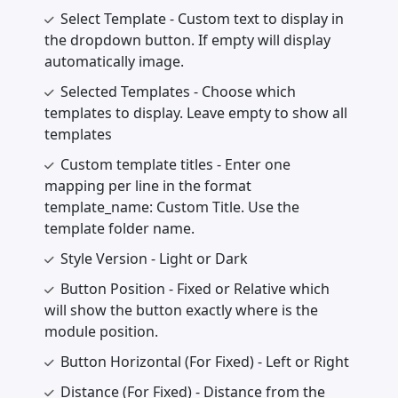
Select Template - Custom text to display in
the dropdown button. If empty will display
automatically image.
Selected Templates - Choose which
templates to display. Leave empty to show all
templates
Custom template titles - Enter one
mapping per line in the format
template_name: Custom Title. Use the
template folder name.
Style Version - Light or Dark
Button Position - Fixed or Relative which
will show the button exactly where is the
module position.
Button Horizontal (For Fixed) - Left or Right
Distance (For Fixed) - Distance from the