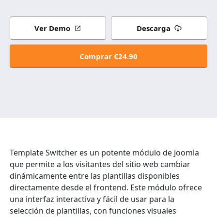
Ver Demo
Descarga
Comprar €24.90
Template Switcher es un potente módulo de Joomla
que permite a los visitantes del sitio web cambiar
dinámicamente entre las plantillas disponibles
directamente desde el frontend. Este módulo ofrece
una interfaz interactiva y fácil de usar para la
selección de plantillas, con funciones visuales