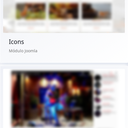
Comprar €24.90
Icons
Módulo Joomla
Ver Demo
Comprar €24.90