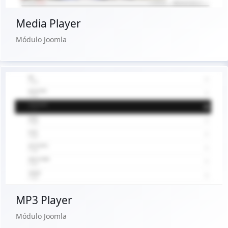
Media Player
Módulo Joomla
Ver Demo
Comprar €24.90
MP3 Player
Módulo Joomla