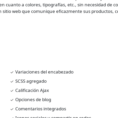
en cuanto a colores, tipografías, etc., sin necesidad d
n sitio web que comunique eficazmente sus productos, co
Variaciones del encabezado
SCSS agregado
Calificación Ajax
Opciones de blog
Comentarios integrados
Iconos sociales y compartir en redes