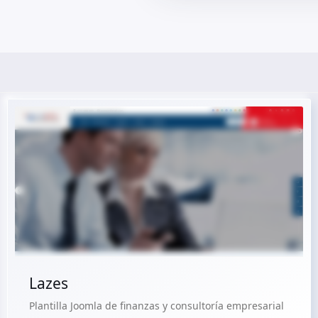
Ver Demo
Comprar €29.90
Lazes
Plantilla Joomla de finanzas y consultoría empresarial