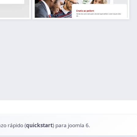
zo rápido (
quickstart
) para joomla 6.