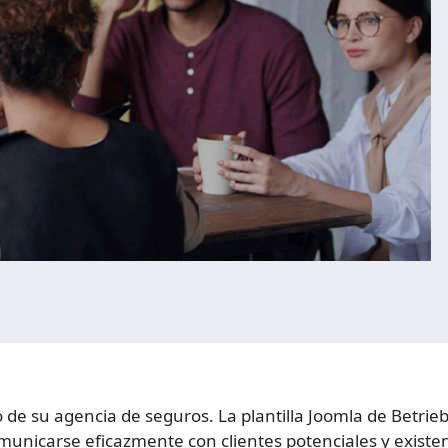
to de su agencia de seguros. La plantilla Joomla de Betri
municarse eficazmente con clientes potenciales y existen