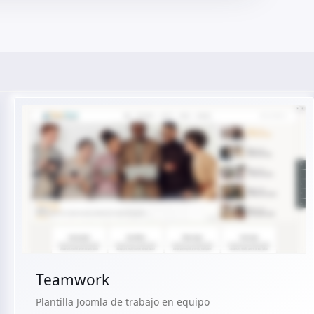
Ver Demo
Comprar €29.90
Teamwork
Plantilla Joomla de trabajo en equipo