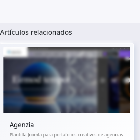
Artículos relacionados
Ver Demo
Comprar €29.90
Agenzia
Plantilla Joomla para portafolios creativos de agencias