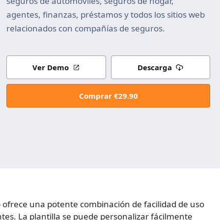
seguros de automóviles, seguros de hogar,
agentes, finanzas, préstamos y todos los sitios web
relacionados con compañías de seguros.
Ver Demo
Descarga
Comprar €29.90
eb ofrece una potente combinación de facilidad de uso
tes. La plantilla se puede personalizar fácilmente