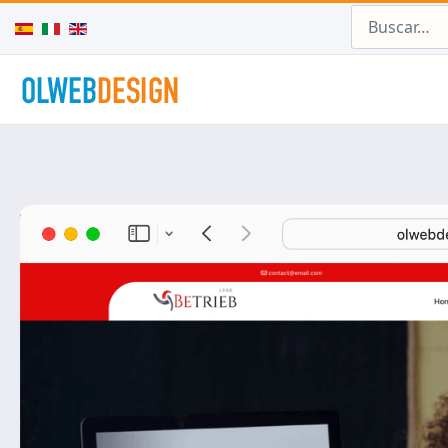
Buscar
Seleccione su idioma