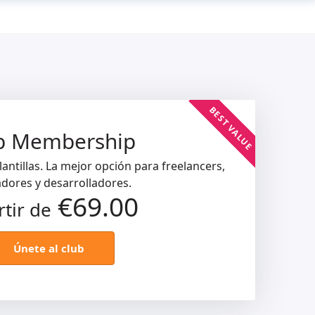
BEST VALUE
b Membership
antillas. La mejor opción para freelancers,
dores y desarrolladores.
€69.00
rtir de
Únete al club