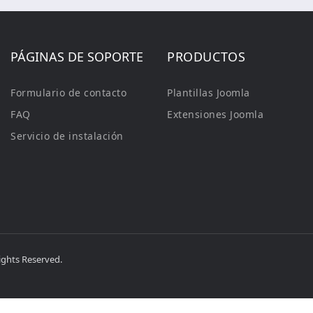
PÁGINAS DE SOPORTE
PRODUCTOS
Formulario de contacto
Plantillas Joomla
FAQ
Extensiones Joomla
Servicio de instalación
ights Reserved.