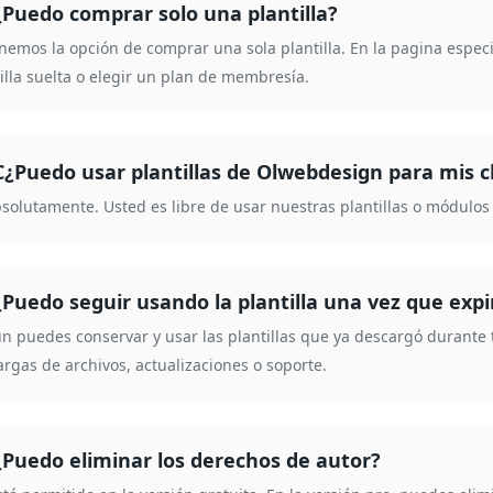
¿Puedo comprar solo una plantilla?
enemos la opción de comprar una sola plantilla. En la pagina especi
illa suelta o elegir un plan de membresía.
C¿Puedo usar plantillas de Olwebdesign para mis c
bsolutamente. Usted es libre de usar nuestras plantillas o módulos 
¿Puedo seguir usando la plantilla una vez que exp
ún puedes conservar y usar las plantillas que ya descargó durant
rgas de archivos, actualizaciones o soporte.
¿Puedo eliminar los derechos de autor?