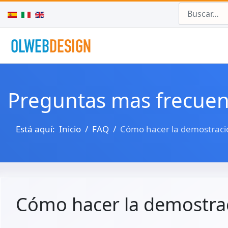
Buscar
Seleccione su idioma
Preguntas mas frecuen
Está aquí:
Inicio
FAQ
Cómo hacer la demostraci
Cómo hacer la demostra