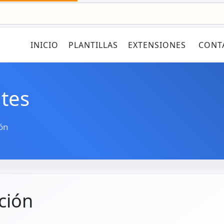
INICIO
PLANTILLAS
EXTENSIONES
CONT
tes
ón
ción