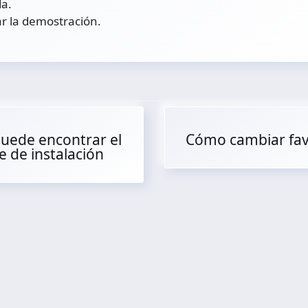
da.
ar la demostración.
uede encontrar el
Cómo cambiar fav
 de instalación