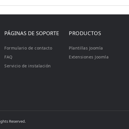
PÁGINAS DE SOPORTE
PRODUCTOS
Formulario de contacto
Plantillas Joomla
FAQ
Extensiones Joomla
Servicio de instalación
ights Reserved.