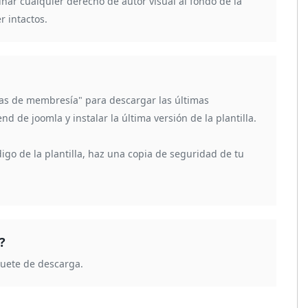
inar cualquier derecho de autor visual al fondo de la
 intactos.
gas de membresía" para descargar las últimas
d de joomla y instalar la última versión de la plantilla.
igo de la plantilla, haz una copia de seguridad de tu
?
quete de descarga.