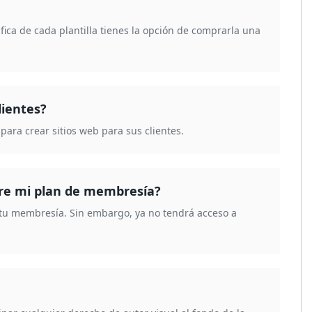
fica de cada plantilla tienes la opción de comprarla una
lientes?
para crear sitios web para sus clientes.
ire mi plan de membresía?
e tu membresía. Sin embargo, ya no tendrá acceso a