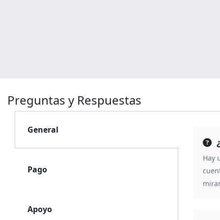
Preguntas y Respuestas
General
Hay u
Pago
cuent
mirar
Apoyo