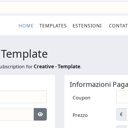
HOME
TEMPLATES
ESTENSIONI
CONTAT
 Template
ubscription for
Creative - Template
.
Informazioni Pa
Coupon
€
Prezzo
Mostra password