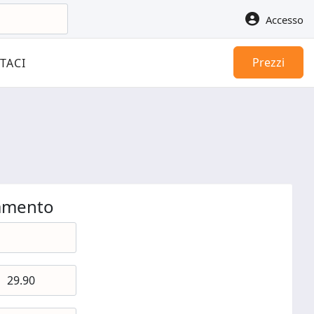
Accesso
Prezzi
TACI
gamento