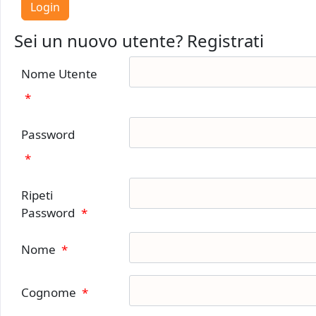
Sei un nuovo utente? Registrati
Nome Utente
*
Password
*
Ripeti
Password
*
Nome
*
Cognome
*