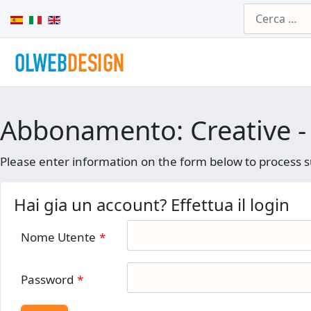
Cerca
Seleziona la tua lingua
Abbonamento: Creative -
Please enter information on the form below to process s
Hai gia un account? Effettua il login
Nome Utente
*
Password
*