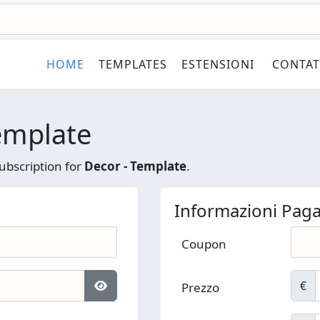
HOME
TEMPLATES
ESTENSIONI
CONTAT
emplate
ubscription for
Decor - Template
.
Informazioni Pa
Coupon
€
Prezzo
Mostra password