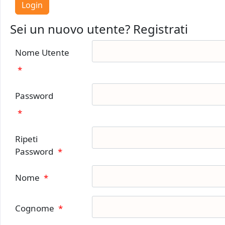
Sei un nuovo utente? Registrati
Nome Utente
*
Password
*
Ripeti
Password
*
Nome
*
Cognome
*