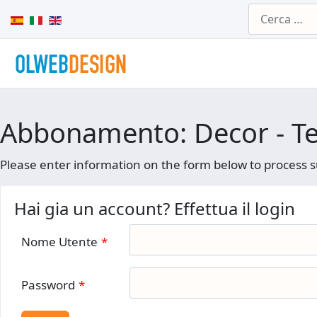
Cerca
Seleziona la tua lingua
Abbonamento: Decor - T
Please enter information on the form below to process s
Hai gia un account? Effettua il login
Nome Utente
*
Password
*