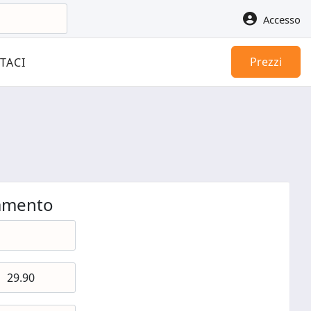
Accesso
Prezzi
TACI
gamento