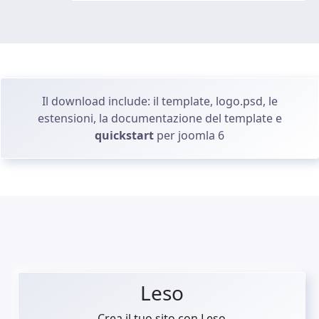
Il download include: il template, logo.psd, le
estensioni, la documentazione del template e
quickstart
per joomla 6
Leso
Crea il tuo sito con Leso