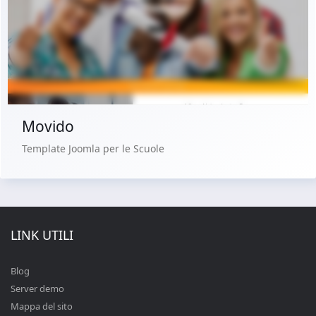
Demo dal vivo
Acquista €29.90
Movido
Template Joomla per le Scuole
LINK UTILI
Blog
Server demo
Mappa del sito