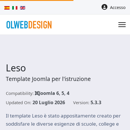
Seleziona la tua lingua
Accesso
Leso
Template Joomla per l'istruzione
Joomla 6, 5, 4
Compatibility:
20 Luglio 2026
5.3.3
Updated On:
Version:
Il template Leso è stato appositamente creato per
soddisfare le diverse esigenze di scuole, college e