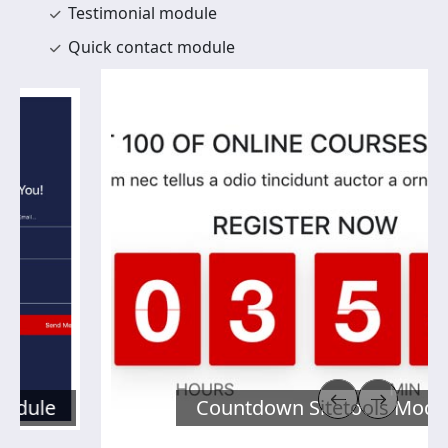
Testimonial module
Quick contact module
Countdown Sitetools Module