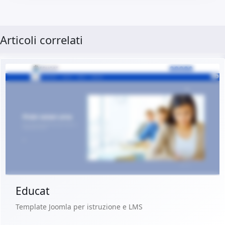
Articoli correlati
Demo dal vivo
Acquista €29.90
Educat
Template Joomla per istruzione e LMS