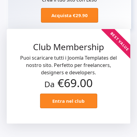
Acquista €29.90
BEST VALUE
Club Membership
Puoi scaricare tutti i Joomla Templates del
nostro sito. Perfetto per freelancers,
designers e developers.
€69.00
Da
Entra nel club