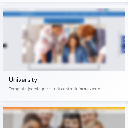
Demo dal vivo
Acquista €29.90
University
Template Joomla per siti di centri di formazione
Scarica Gratis