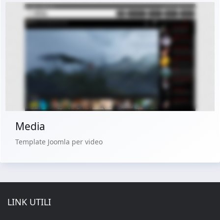
Demo dal vivo
Acquista €29.90
Media
Template Joomla per video
LINK UTILI