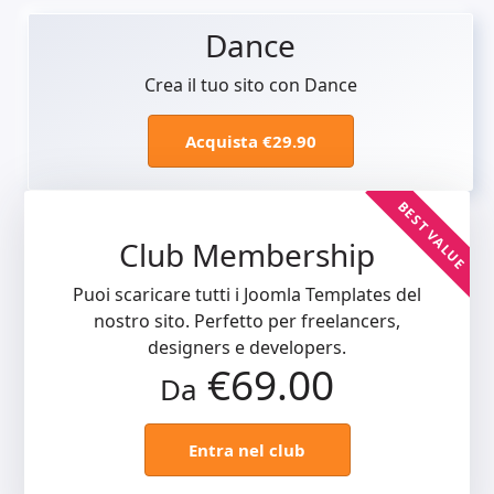
Dance
Crea il tuo sito con Dance
Acquista €29.90
BEST VALUE
Club Membership
Puoi scaricare tutti i Joomla Templates del
nostro sito. Perfetto per freelancers,
designers e developers.
€69.00
Da
Entra nel club