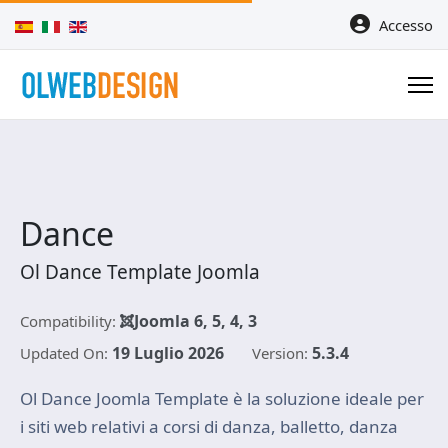
Seleziona la tua lingua
Accesso
Dance
Ol Dance Template Joomla
Joomla 6, 5, 4, 3
Compatibility:
19 Luglio 2026
5.3.4
Updated On:
Version:
Ol Dance Joomla Template è la soluzione ideale per
i siti web relativi a corsi di danza, balletto, danza