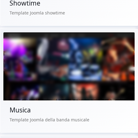
Showtime
Template Joomla showtime
Demo dal vivo
Acquista €29.90
Musica
Template Joomla della banda musicale