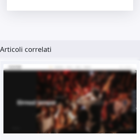
Articoli correlati
Demo dal vivo
Acquista €29.90