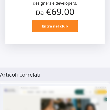
designers e developers.
€69.00
Da
Entra nel club
Articoli correlati
Demo dal vivo