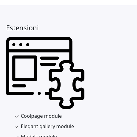
Estensioni
Coolpage module
Elegant gallery module
Modals module