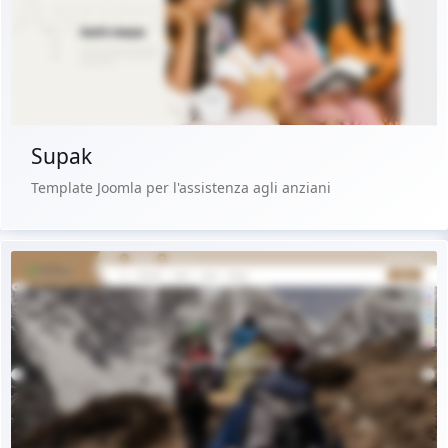
Acquista €29.90
Supak
Template Joomla per l'assistenza agli anziani
Demo dal vivo
Acquista €29.90