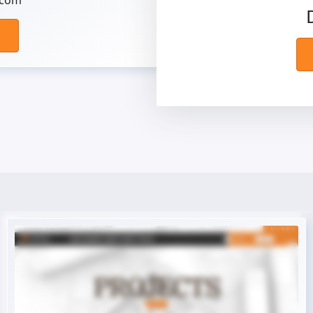
Arcom
Demo dal vivo