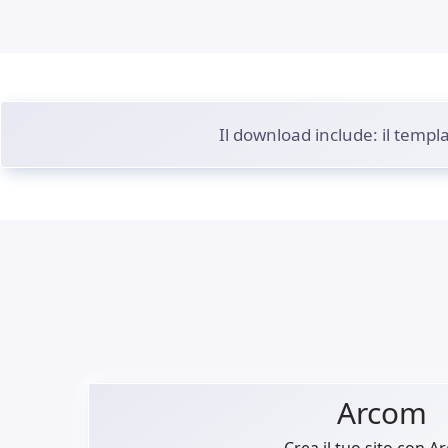
Il download include: il templ
Arcom