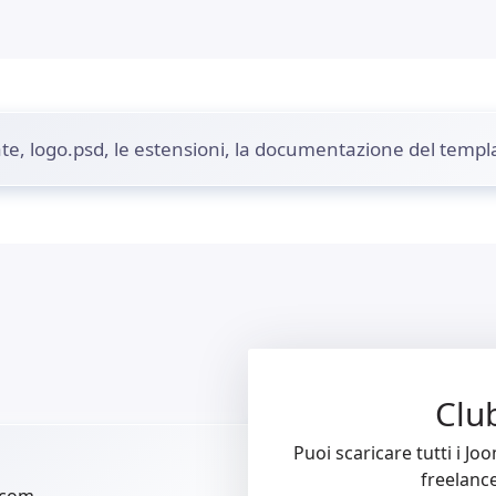
ate, logo.psd, le estensioni, la documentazione del templ
Clu
Puoi scaricare tutti i Jo
freelanc