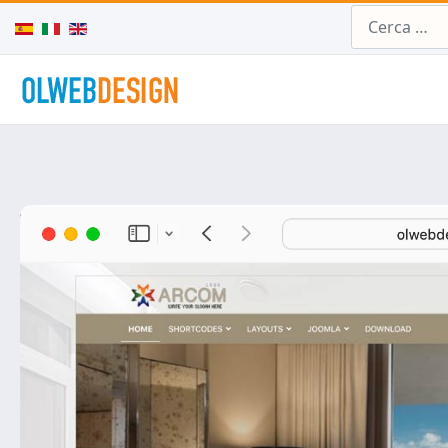
Cerca
Seleziona la tua lingua