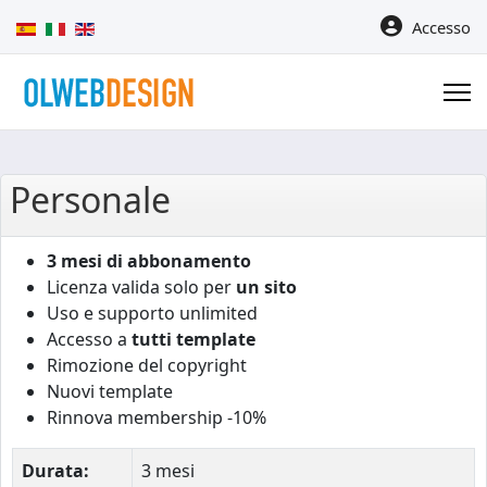
Seleziona la tua lingua
Accesso
Personale
3 mesi di abbonamento
Licenza valida solo per
un sito
Uso e supporto unlimited
Accesso a
tutti template
Rimozione del copyright
Nuovi template
Rinnova membership -10%
Durata:
3 mesi