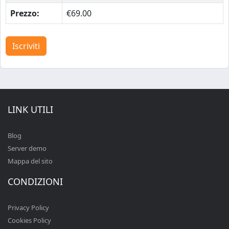
Prezzo:
€69.00
Iscriviti
LINK UTILI
Blog
Server demo
Mappa del sito
CONDIZIONI
Privacy Policy
Cookies Policy